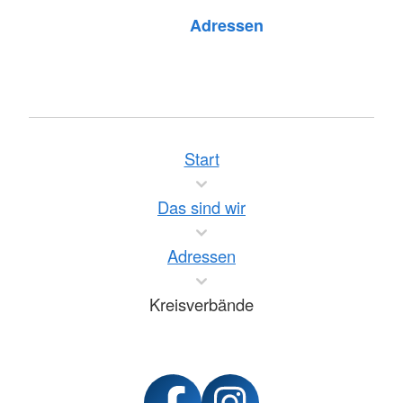
Foto: A. Zelck / DRKS
Adressen
Start
Das sind wir
Adressen
Kreisverbände