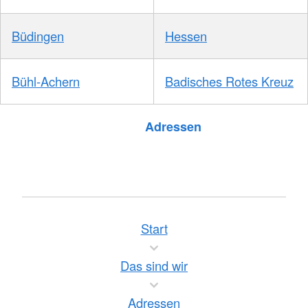
Büdingen
Hessen
Bühl-Achern
Badisches Rotes Kreuz
Foto: A. Zelck / DRKS
Adressen
Start
Das sind wir
Adressen