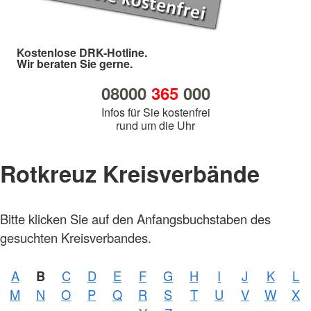
Kostenlose DRK-Hotline.
Wir beraten Sie gerne.
08000
365
000
Infos für Sie kostenfrei
rund um die Uhr
Rotkreuz Kreisverbände
Bitte klicken Sie auf den Anfangsbuchstaben des
gesuchten Kreisverbandes.
A
B
C
D
E
F
G
H
I
J
K
L
M
N
O
P
Q
R
S
T
U
V
W
X