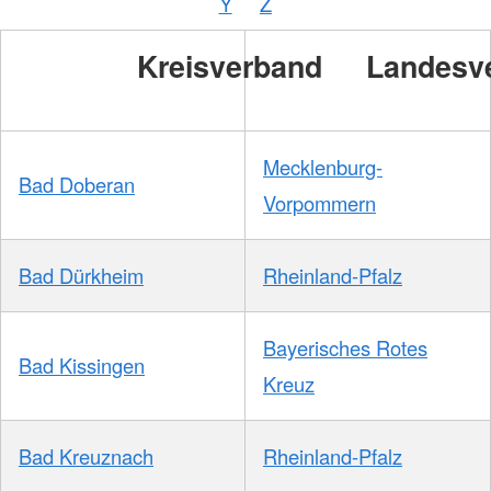
Y
Z
Kreisverband
Landesv
Mecklenburg-
Bad Doberan
Vorpommern
Bad Dürkheim
Rheinland-Pfalz
Bayerisches Rotes
Bad Kissingen
Kreuz
Bad Kreuznach
Rheinland-Pfalz