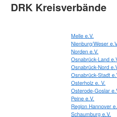
DRK Kreisverbände
Melle e.V.
Nienburg/Weser e.V
Norden e.V.
Osnabrück-Land e.
Osnabrück-Nord e.
Osnabrück-Stadt e.
Osterholz e. V.
Osterode-Goslar e.
Peine e.V.
Region Hannover e.
Schaumburg e.V.