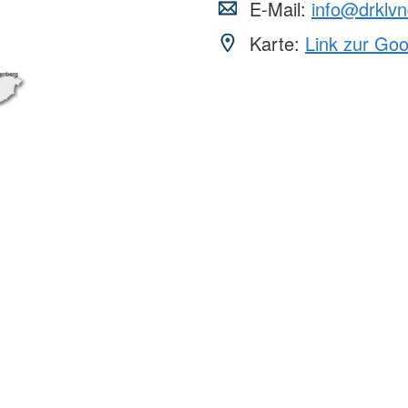
E-Mail:
info@drklvn
Karte:
Link zur Go