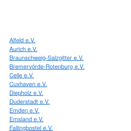
Alfeld e.V.
Aurich e.V.
Braunschweig-Salzgitter e.V.
Bremervörde-Rotenburg e.V.
Celle e.V.
Cuxhaven e.V.
Diepholz e.V.
Duderstadt e.V.
Emden e.V.
Emsland e.V.
Fallingbostel e.V.