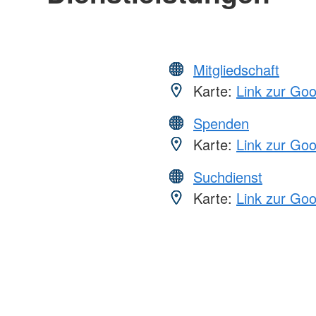
Mitgliedschaft
Karte:
Link zur Go
Spenden
Karte:
Link zur Go
Suchdienst
Karte:
Link zur Go