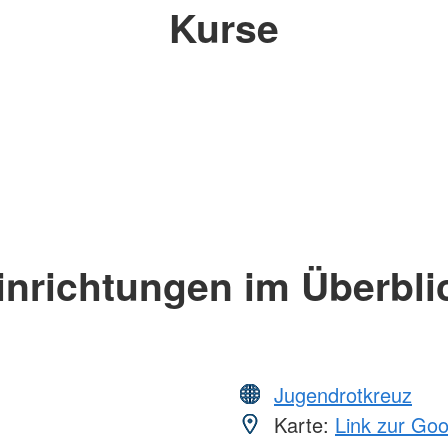
Kurse
inrichtungen im Überbli
Jugendrotkreuz
Karte:
Link zur Go