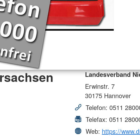
rsachsen
Landesverband Ni
Erwinstr. 7
30175
Hannover
Telefon:
0511 2800
Telefax:
0511 2800
Web:
https://www.d