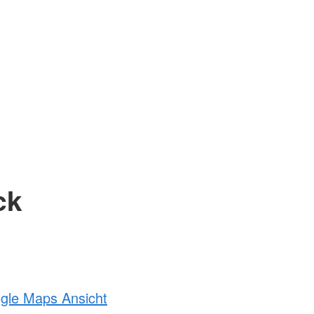
ck
ogle Maps Ansicht