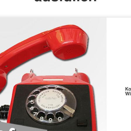
Spenden
Ko
Wi