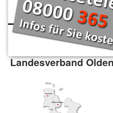
Landesverband Olden