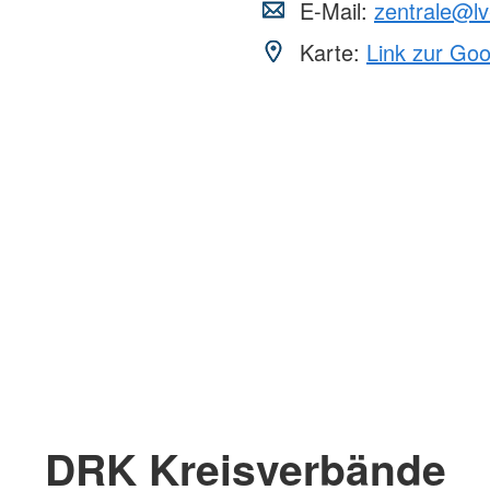
E-Mail:
zentrale@lv
Karte:
Link zur Go
DRK Kreisverbände