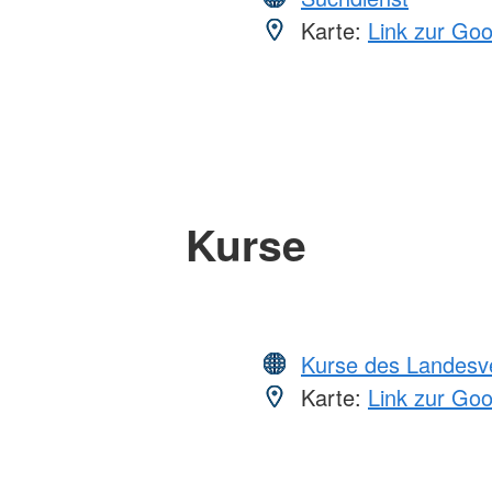
Karte:
Link zur Go
Kurse
Kurse des Landesv
Karte:
Link zur Go