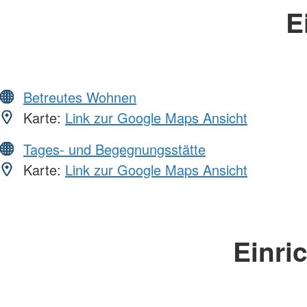
E
Betreutes Wohnen
Karte:
Link zur Google Maps Ansicht
Tages- und Begegnungsstätte
Karte:
Link zur Google Maps Ansicht
Einri