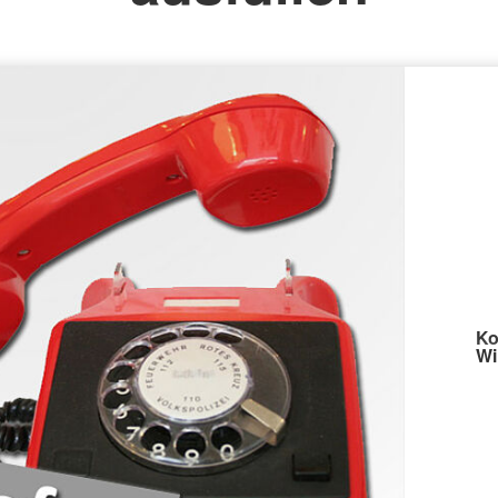
Spenden
Ko
Wi