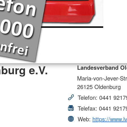
burg e.V.
Landesverband Ol
Maria-von-Jever-St
26125
Oldenburg
Telefon:
0441 9217
Telefax:
0441 9217
Web:
https://www.l