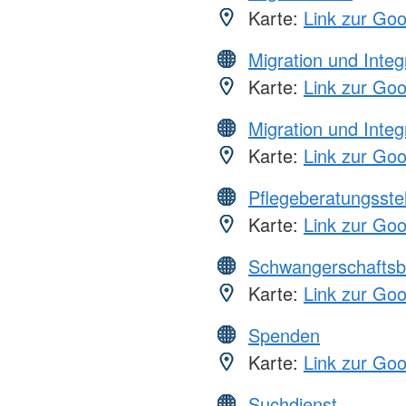
Karte:
Link zur Go
Migration und Integ
Karte:
Link zur Go
Migration und Integ
Karte:
Link zur Go
Pflegeberatungsste
Karte:
Link zur Go
Schwangerschaftsb
Karte:
Link zur Go
Spenden
Karte:
Link zur Go
Suchdienst