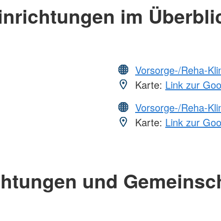
inrichtungen im Überbli
Vorsorge-/Reha-Kli
Karte:
Link zur Go
Vorsorge-/Reha-Kli
Karte:
Link zur Go
chtungen und Gemeinsc