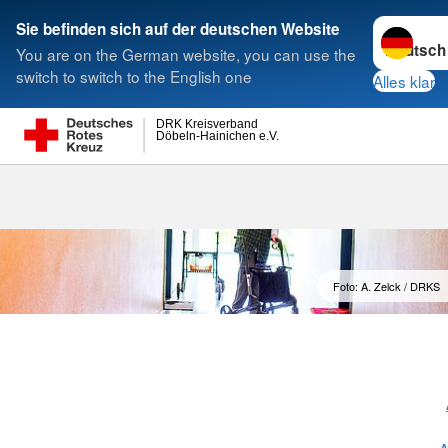
Sprache w
Sie befinden sich auf der deutschen Website
You are on the German website, you can use the
Suche
switch to switch to the English one
Alles klar
DRK Kreisverband
Döbeln-Hainichen e.V.
Betreuungsa
Foto: A. Zelck / DRKS