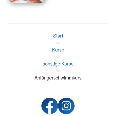
Start
Kurse
sonstige Kurse
Anfängerschwimmkurs