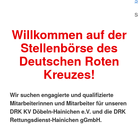
S
S
Willkommen auf der
Stellenbörse des
Deutschen Roten
Kreuzes!
Wir suchen engagierte und qualifizierte
Mitarbeiterinnen und Mitarbeiter für unseren
DRK KV Döbeln-Hainichen e.V. und die DRK
Rettungsdienst-Hainichen gGmbH.