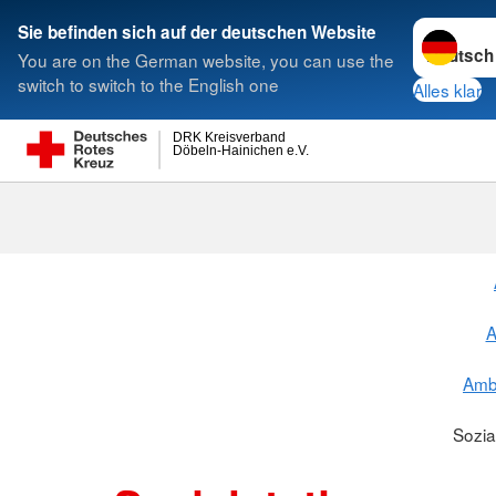
Sprache w
Sie befinden sich auf der deutschen Website
You are on the German website, you can use the
Suche
switch to switch to the English one
Alles klar
DRK Kreisverband
Döbeln-Hainichen e.V.
A
Amb
Sozia