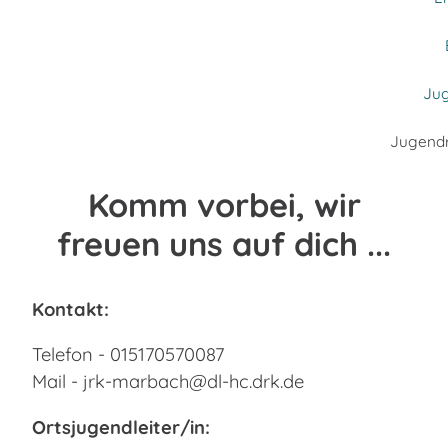
Jug
Jugendr
Komm vorbei, wir
freuen uns auf dich ...
Kontakt:
Telefon - 015170570087
Mail - jrk-marbach@dl-hc.drk.de
Ortsjugendleiter/in: