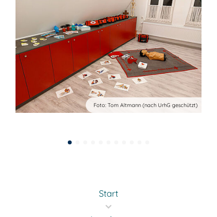
ützt)
Foto: Tom Altmann (nach UrhG geschützt)
Start