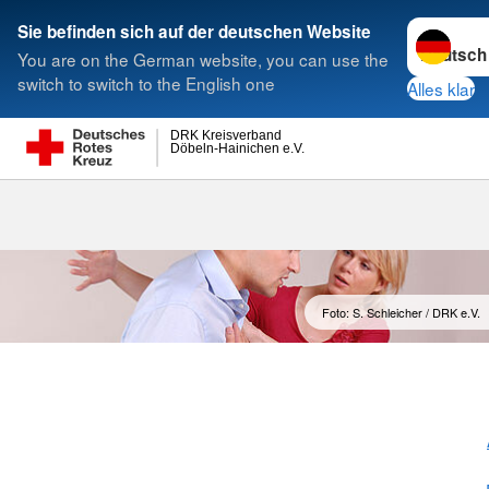
Sprache w
Sie befinden sich auf der deutschen Website
You are on the German website, you can use the
Suche
switch to switch to the English one
Alles klar
DRK Kreisverband
Döbeln-Hainichen e.V.
Foto: S. Schleicher / DRK e.V.