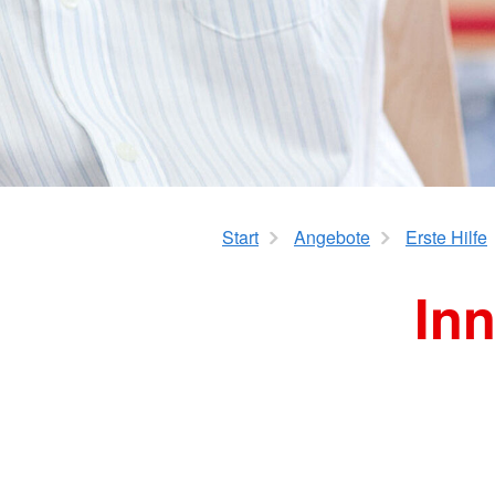
Start
Angebote
Erste Hilfe
In