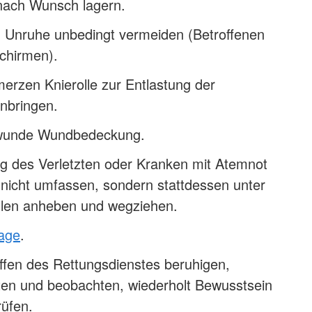
 nach Wunsch lagern.
 Unruhe unbedingt vermeiden (Betroffenen
chirmen).
erzen Knierolle zur Entlastung der
nbringen.
bwunde Wundbedeckung.
ng des Verletzten oder Kranken mit Atemnot
 nicht umfassen, sondern stattdessen unter
len anheben und wegziehen.
lage
.
ffen des Rettungsdienstes beruhigen,
sten und beobachten, wiederholt Bewusstsein
üfen.