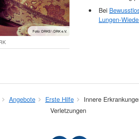
Bei
Bewusstlos
Lungen-Wiede
Foto: DRKS \ DRK e.V.
DRK
Angebote
Erste Hilfe
Innere Erkrankunge
Verletzungen