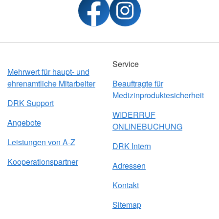
Service
Mehrwert für haupt- und
ehrenamtliche Mitarbeiter
Beauftragte für
Medizinproduktesicherheit
DRK Support
WIDERRUF
Angebote
ONLINEBUCHUNG
Leistungen von A-Z
DRK Intern
Kooperationspartner
Adressen
Kontakt
Sitemap