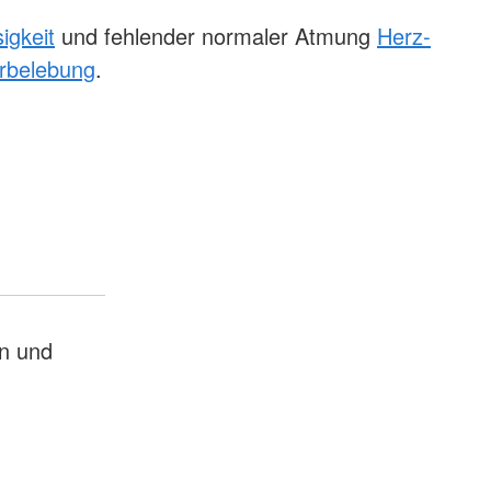
igkeit
und fehlender normaler Atmung
Herz-
rbelebung
.
n und