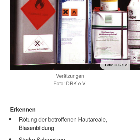
Foto: DRK e.V.
Verätzungen
Foto: DRK e.V.
Erkennen
Rötung der betroffenen Hautareale,
Blasenbildung
Starke Schmerzen