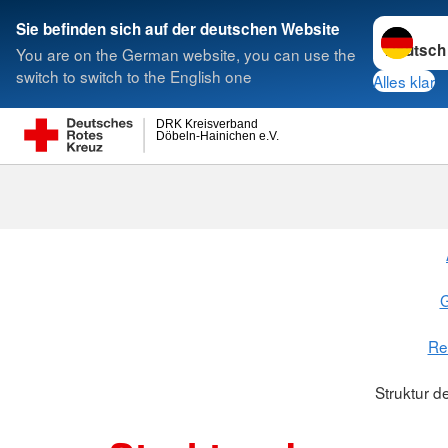
Sprache w
Sie befinden sich auf der deutschen Website
You are on the German website, you can use the
Suche
switch to switch to the English one
Alles klar
DRK Kreisverband
Döbeln-Hainichen e.V.
G
Re
Struktur d